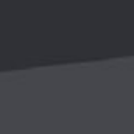
75
米兰体育
关于我们
产品中心
新闻中心
app安装包
下载-米兰
online(中国)